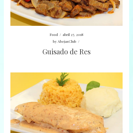
Food
/
abril 27, 2018
by
AbejasClub
/
Guisado de Res