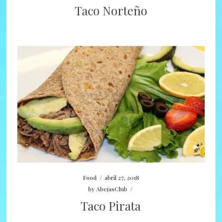
Taco Norteño
Food
/
abril 27, 2018
by
AbejasClub
/
Taco Pirata