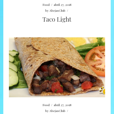
Food
/
abril 27, 2018
by
AbejasClub
/
Taco Light
Food
/
abril 27, 2018
by
AbejasClub
/