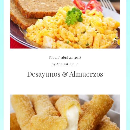
Food
/
abril 27, 2018
by
AbejasClub
/
Desayunos & Almuerzos