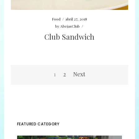
Food
/
abril 27, 2018
by
AbejasClub
/
Club Sandwich
Navegación
1
2
Next
de
entradas
FEATURED CATEGORY