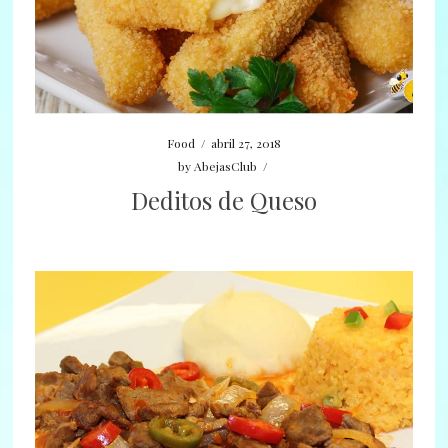
Food
/
abril 27, 2018
by
AbejasClub
/
Deditos de Queso